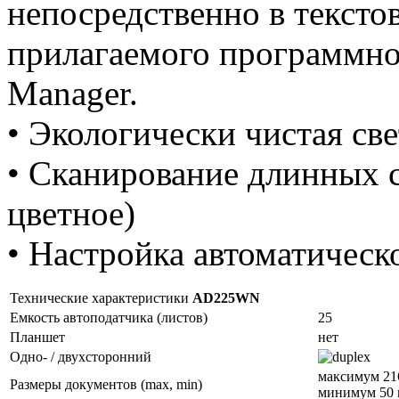
непосредственно в текст
прилагаемого программно
Manager.
• Экологически чистая св
• Сканирование длинных с
цветное)
• Настройка автоматическ
Технические характеристики
AD225WN
Емкость автоподатчика (листов)
25
Планшет
нет
Одно- / двухсторонний
максимум 216
Размеры документов (max, min)
минимум 50 