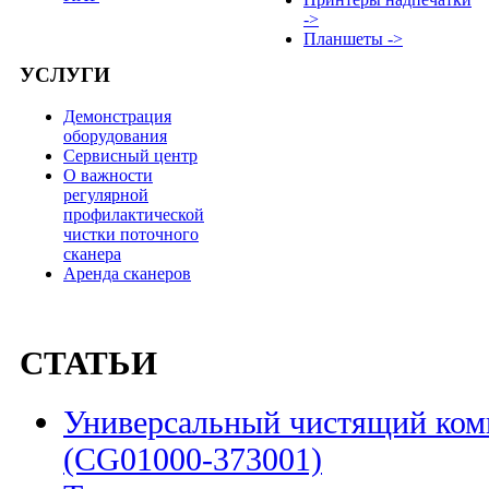
->
Планшеты ->
УСЛУГИ
Демонстрация
оборудования
Сервисный центр
О важности
регулярной
профилактической
чистки поточного
сканера
Аренда сканеров
СТАТЬИ
Универсальный чистящий комп
(CG01000-373001)