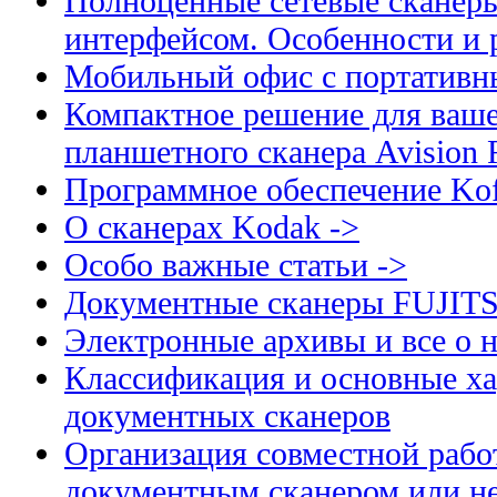
Полноценные сетевые сканеры
интерфейсом. Особенности и 
Мобильный офис с портативн
Компактное решение для ваше
планшетного сканера Avision
Программное обеспечение Kof
О сканерах Kodak ->
Особо важные статьи ->
Документные сканеры FUJIT
Электронные архивы и все о н
Классификация и основные ха
документных сканеров
Организация совместной рабо
документным сканером или н