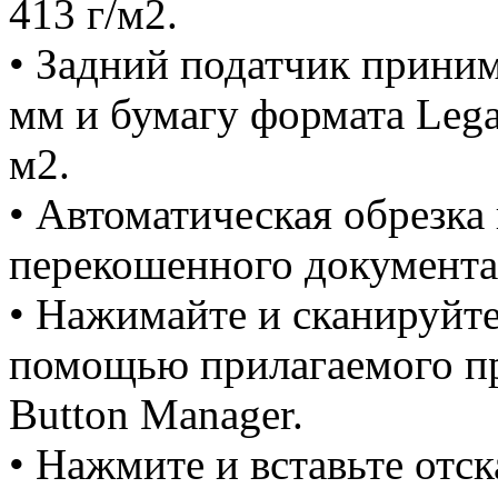
413 г/м2.
• Задний податчик приним
мм и бумагу формата Legal
м2.
• Автоматическая обрезка
перекошенного документа
• Нажимайте и сканируйте
помощью прилагаемого п
Button Manager.
• Нажмите и вставьте отс