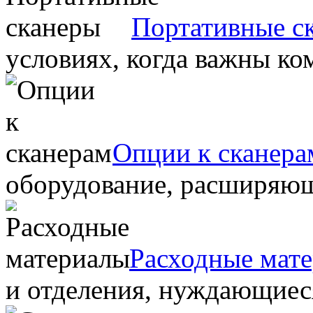
Портативные с
условиях, когда важны ко
Опции к сканера
оборудование, расширяю
Расходные мат
и отделения, нуждающиеся