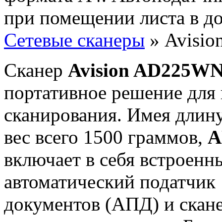
при помещении листа в д
Сетевые сканеры
» Avisi
Cканер
Avision AD225W
портативное решение для 
сканирования. Имея длину
вес всего 1500 граммов,
A
включает в себя встроенн
автоматический податчик
документов (АПД) и скане