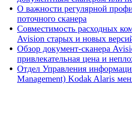
О важности регулярной профи
поточного сканера
Совместимость расходных ком
Avision старых и новых верси
Обзор документ-сканера Avis
привлекательная цена и непл
Отдел Управления информацие
Management) Kodak Alaris меня