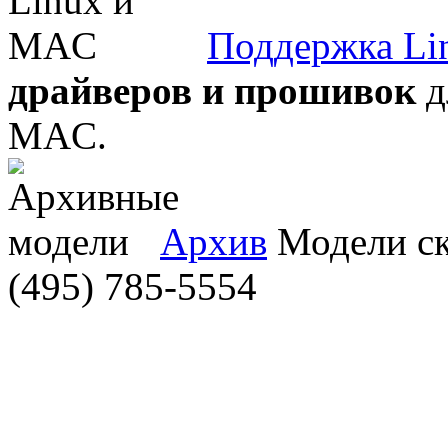
Поддержка Li
драйверов и прошивок
д
MAC.
Архив
Модели ска
(495) 785-5554