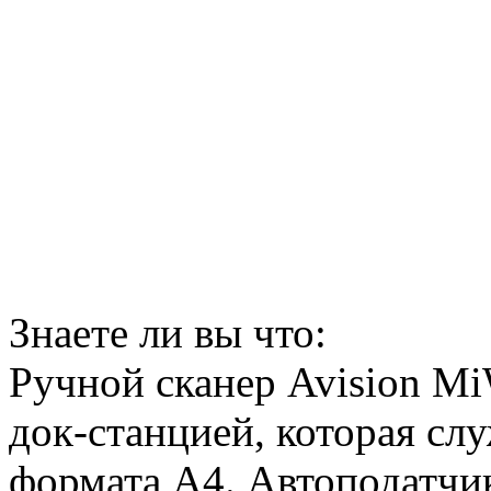
Знаете ли вы что:
Ручной сканер Avision M
док-станцией, которая сл
формата А4. Автоподатчик