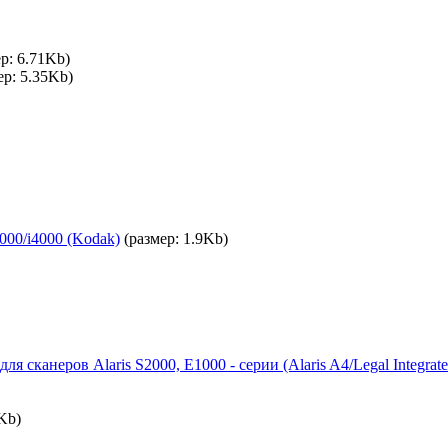
р: 6.71Kb)
ер: 5.35Kb)
000/i4000 (Kodak)
(размер: 1.9Kb)
сканеров Alaris S2000, E1000 - серии (Alaris A4/Legal Integrated
Kb)