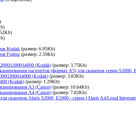
)
Kb)
.52Kb)
Kb)
еров Kodak
(размер: 6.95Kb)
ов Fujitsu
(размер: 2.59Kb)
2000/i3000/i4000 (Kodak)
(размер: 3.75Kb)
я сканирования паспортов (формат А5) для сканеров серии S2000, 
00/i3000/i4000 (Kodak)
(размер: 3.83Kb)
400 (Kodak)
(размер: 1.29Kb)
 сканирования A3 (Canon)
(размер: 10.64Kb)
 сканирования A4 (Canon)
(размер: 7.82Kb)
сканеров Alaris S2000, E1000 - серии (Alaris A4/Legal Integrated