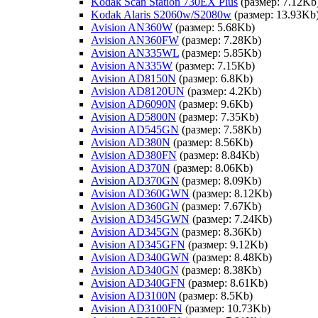
Kodak Scan Station 730EX Plus
(размер: 7.12Kb
Kodak Alaris S2060w/S2080w
(размер: 13.93Kb
Avision AN360W
(размер: 5.68Kb)
Avision AN360FW
(размер: 7.28Kb)
Avision AN335WL
(размер: 5.85Kb)
Avision AN335W
(размер: 7.15Kb)
Avision AD8150N
(размер: 6.8Kb)
Avision AD8120UN
(размер: 4.2Kb)
Avision AD6090N
(размер: 9.6Kb)
Avision AD5800N
(размер: 7.35Kb)
Avision AD545GN
(размер: 7.58Kb)
Avision AD380N
(размер: 8.56Kb)
Avision AD380FN
(размер: 8.84Kb)
Avision AD370N
(размер: 8.06Kb)
Avision AD370GN
(размер: 8.09Kb)
Avision AD360GWN
(размер: 8.12Kb)
Avision AD360GN
(размер: 7.67Kb)
Avision AD345GWN
(размер: 7.24Kb)
Avision AD345GN
(размер: 8.36Kb)
Avision AD345GFN
(размер: 9.12Kb)
Avision AD340GWN
(размер: 8.48Kb)
Avision AD340GN
(размер: 8.38Kb)
Avision AD340GFN
(размер: 8.61Kb)
Avision AD3100N
(размер: 8.5Kb)
Avision AD3100FN
(размер: 10.73Kb)