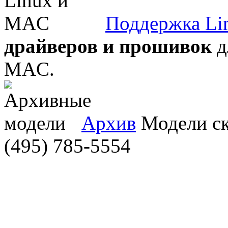
Поддержка Li
драйверов и прошивок
д
MAC.
Архив
Модели ска
(495) 785-5554