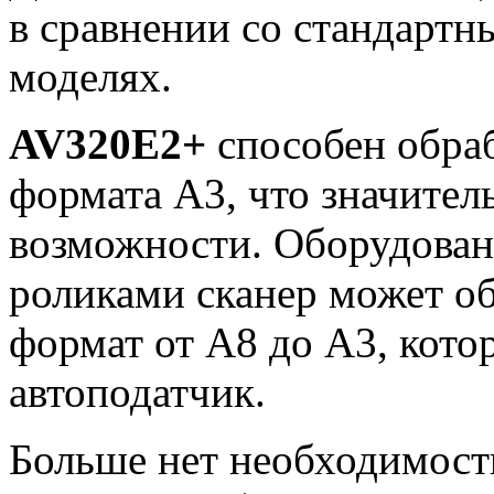
в сравнении со стандартн
моделях.
AV320E2+
способен обра
формата A3, что значите
возможности. Оборудова
роликами сканер может о
формат от A8 до A3, кото
автоподатчик.
Больше нет необходимост