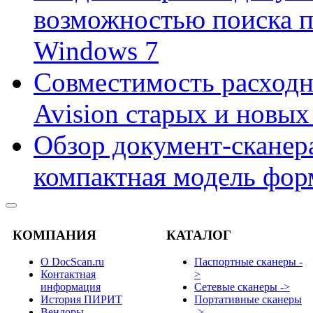
возможностью поиска 
Windows 7
Совместимость расходн
Avision старых и новых
Обзор документ-сканера
компактная модель фор
КОМПАНИЯ
КАТАЛОГ
О DocScan.ru
Паспортные сканеры -
Контактная
>
информация
Сетевые сканеры ->
История ПИРИТ
Портативные сканеры
Вендоры
->