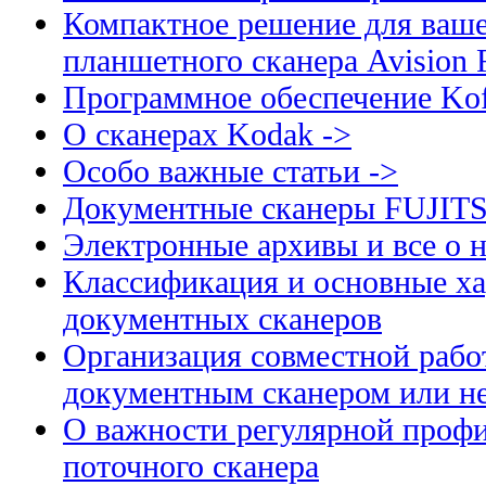
Компактное решение для ваше
планшетного сканера Avision
Программное обеспечение Kof
О сканерах Kodak ->
Особо важные статьи ->
Документные сканеры FUJIT
Электронные архивы и все о н
Классификация и основные ха
документных сканеров
Организация совместной рабо
документным сканером или н
О важности регулярной профи
поточного сканера