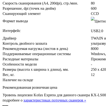
Скорость сканирования (А4, 200dpi), стр./мин.
80
Разрешение, dpi (точек на дюйм)
600
Сканирующий элемент
CCD
Формат вывода
Интерфейс
USB2.0
Драйвер
TWAIN и
Контроль двойного захвата
ультразв
Рекомендуемая нагрузка (листов в день)
8000
Поддерживаемые операционные системы
Windows,
Расходные материалы
Прижимно
Особенности модели
-
Размеры (высота х ширина х длина), мм.
250 х 420
Вес, кг.
12
Наличие на складе
Рекомендованная розничная цена
Уровень лицензии Kofax Express для данного сканера
KX-LS00-
подробнее о
характеристиках поточных сканеров »