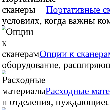
Портативные с
условиях, когда важны ко
Опции к сканера
оборудование, расширяю
Расходные мат
и отделения, нуждающиеся