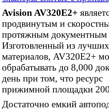
Avision AV320E2+
являет
продвинутым и скоростн
протяжным документным 
Изготовленный из лучши
материалов, AV320E2+ м
обрабатывать до 8,000 до
день при том, что ресурс
прижимной площадки 200,
Достаточно емкий автопод