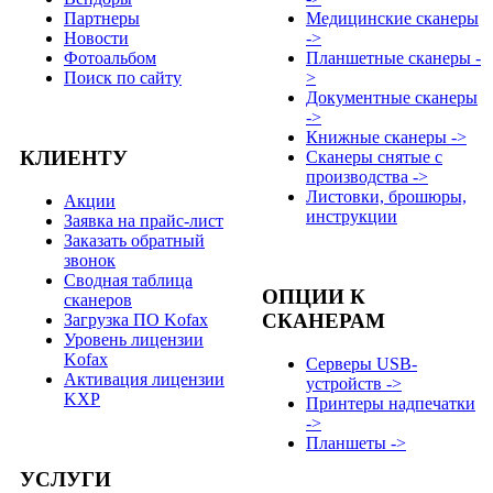
Партнеры
Медицинские сканеры
Новости
->
Фотоальбом
Планшетные сканеры -
Поиск по сайту
>
Документные сканеры
->
Книжные сканеры ->
КЛИЕНТУ
Сканеры снятые с
производства ->
Листовки, брошюры,
Акции
инструкции
Заявка на прайс-лист
Заказать обратный
звонок
Сводная таблица
ОПЦИИ К
сканеров
СКАНЕРАМ
Загрузка ПО Kofax
Уровень лицензии
Kofax
Серверы USB-
Активация лицензии
устройств ->
KXP
Принтеры надпечатки
->
Планшеты ->
УСЛУГИ