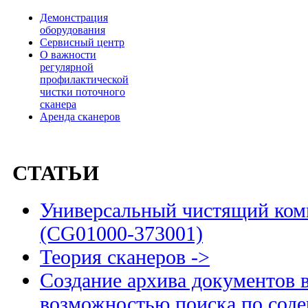
Демонстрация
оборудования
Сервисный центр
О важности
регулярной
профилактической
чистки поточного
сканера
Аренда сканеров
СТАТЬИ
Универсальный чистящий комп
(CG01000-373001)
Теория сканеров ->
Создание архива документов 
возможностью поиска по сод