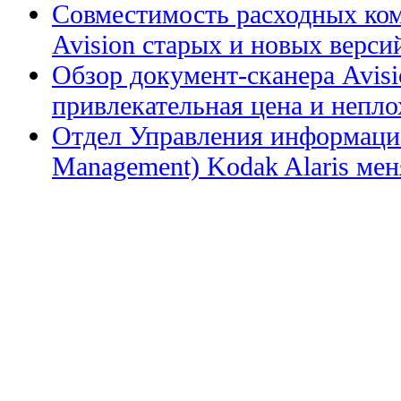
Совместимость расходных ком
Avision старых и новых верси
Обзор документ-сканера Avis
привлекательная цена и непл
Отдел Управления информацие
Management) Kodak Alaris меня