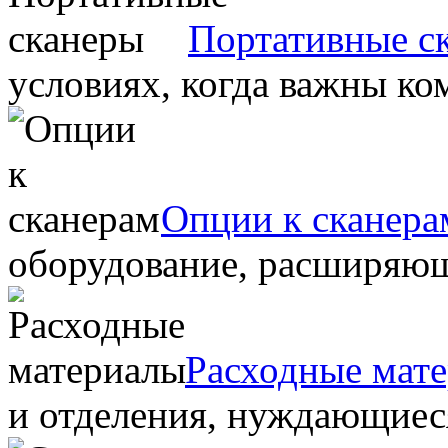
Портативные с
условиях, когда важны ко
Опции к сканера
оборудование, расширяю
Расходные мат
и отделения, нуждающиеся