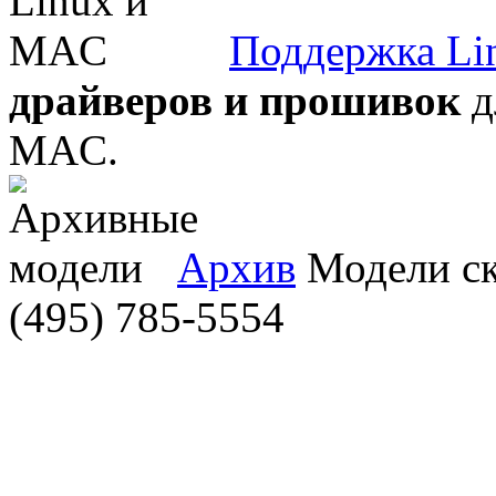
Поддержка Li
драйверов и прошивок
д
MAC.
Архив
Модели ска
(495) 785-5554