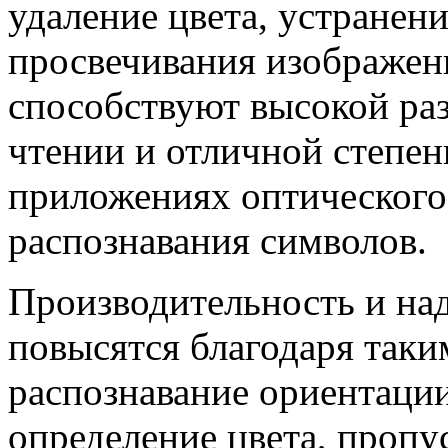
удаление цвета, устранен
просвечивания изображени
способствуют высокой ра
чтении и отличной степе
приложениях оптического
распознавания символов.
Производительность и на
повысятся благодаря так
распознавание ориентации
определение цвета, пропу