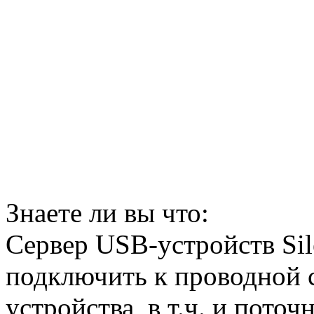
Знаете ли вы что:
Сервер USB-устройств Si
подключить к проводной 
устройства, в т.ч. и поточ