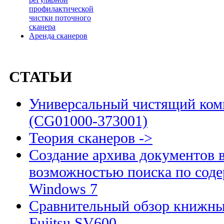
профилактической
чистки поточного
сканера
Аренда сканеров
СТАТЬИ
Универсальный чистящий комп
(CG01000-373001)
Теория сканеров ->
Создание архива документов 
возможностью поиска по сод
Windows 7
Сравнительный обзор книжны
Fujitsu SV600