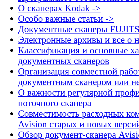
О сканерах Kodak ->
Особо важные статьи ->
Документные сканеры FUJIT
Электронные архивы и все о н
Классификация и основные ха
документных сканеров
Организация совместной рабо
документным сканером или н
О важности регулярной профи
поточного сканера
Совместимость расходных ком
Avision старых и новых верси
Обзор документ-сканера Avis