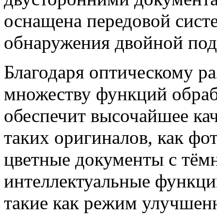
оснащена передовой сист
обнаружения двойной под
Благодаря оптическому р
множеству функций обра
обеспечит высочайшее ка
таких оригиналов, как фот
цветные документы с тём
интеллектуальные функци
такие как режим улучшенн