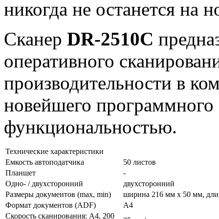
никогда не останется на 
Сканер
DR-2510C
предна
оперативного сканирован
производительности в ком
новейшего программного 
функциональностью.
Технические характеристики
Емкость автоподатчика
50 листов
Планшет
-
Одно- / двухсторонний
двухсторонний
Размеры документов (max, min)
ширина 216 мм х 50 мм, дли
Формат документов (ADF)
А4
Скорость сканирования: А4, 200