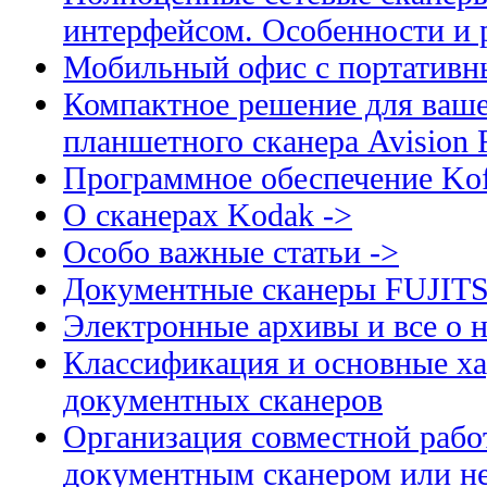
интерфейсом. Особенности и 
Мобильный офис с портативн
Компактное решение для ваше
планшетного сканера Avision
Программное обеспечение Kof
О сканерах Kodak ->
Особо важные статьи ->
Документные сканеры FUJIT
Электронные архивы и все о н
Классификация и основные ха
документных сканеров
Организация совместной рабо
документным сканером или н