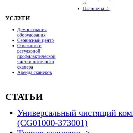
->
Планшеты ->
УСЛУГИ
Демонстрация
оборудования
Сервисный центр
О важности
регулярной
профилактической
чистки поточного
сканера
Аренда сканеров
СТАТЬИ
Универсальный чистящий комп
(CG01000-373001)
Теория сканеров ->