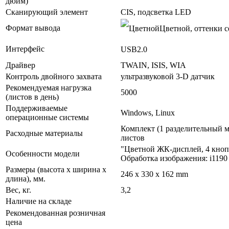
дюйм)
Сканирующий элемент
CIS, подсветка LED
Формат вывода
Цветной, оттенки с
Интерфейс
USB2.0
Драйвер
TWAIN, ISIS, WIA
Контроль двойного захвата
ультразвуковой 3-D датчик
Рекомендуемая нагрузка
5000
(листов в день)
Поддерживаемые
Windows, Linux
операционные системы
Комплект (1 разделительный мо
Расходные материалы
листов
"Цветной ЖК-дисплей, 4 кноп
Особенности модели
Обработка изображения: i1190 
Размеры (высота х ширина х
246 x 330 x 162 mm
длина), мм.
Вес, кг.
3,2
Наличие на складе
Рекомендованная розничная
цена