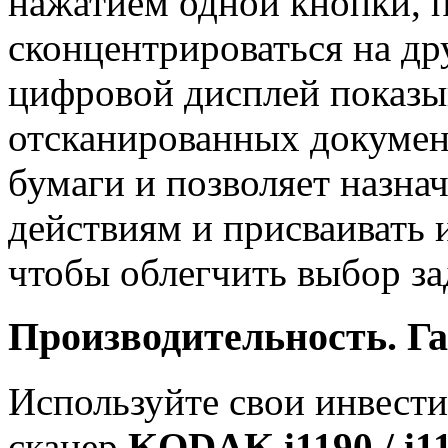
нажатием одной кнопки, п
сконцентрироваться на д
цифровой дисплей показы
отсканированных докумен
бумаги и позволяет назна
действиям и присваивать 
чтобы облегчить выбор за
Производительность. Г
Используйте свои инвести
сканер
KODAK i1190 / i1