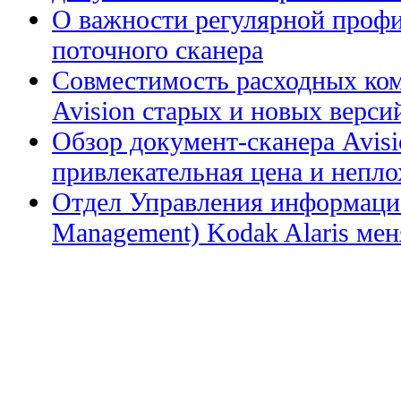
О важности регулярной профи
поточного сканера
Совместимость расходных ком
Avision старых и новых верси
Обзор документ-сканера Avis
привлекательная цена и непл
Отдел Управления информацие
Management) Kodak Alaris меня