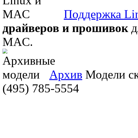
Поддержка Li
драйверов и прошивок
д
MAC.
Архив
Модели ска
(495) 785-5554