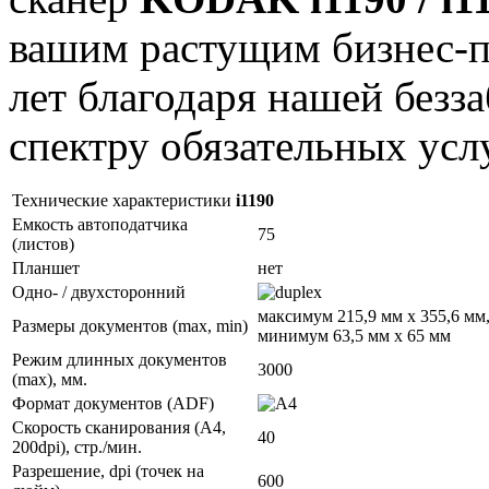
вашим растущим бизнес-п
лет благодаря нашей безз
спектру обязательных усл
Технические характеристики
i1190
Емкость автоподатчика
75
(листов)
Планшет
нет
Одно- / двухсторонний
максимум 215,9 мм x 355,6 мм
Размеры документов (max, min)
минимум 63,5 мм x 65 мм
Режим длинных документов
3000
(max), мм.
Формат документов (ADF)
Скорость сканирования (А4,
40
200dpi), стр./мин.
Разрешение, dpi (точек на
600