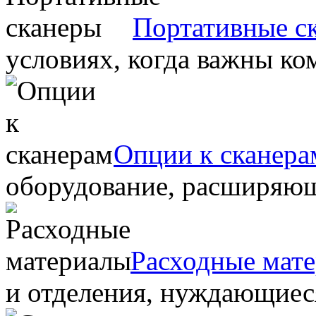
Портативные с
условиях, когда важны ко
Опции к сканера
оборудование, расширяю
Расходные мат
и отделения, нуждающиеся