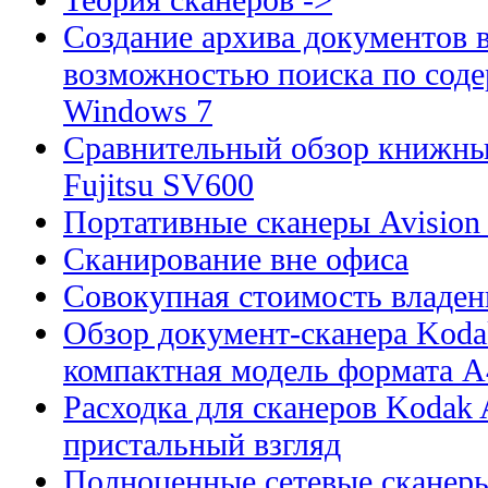
Создание архива документов 
возможностью поиска по сод
Windows 7
Сравнительный обзор книжны
Fujitsu SV600
Портативные сканеры Avision
Сканирование вне офиса
Совокупная стоимость владен
Обзор документ-сканера Kodak
компактная модель формата А
Расходка для сканеров Kodak A
пристальный взгляд
Полноценные сетевые сканеры