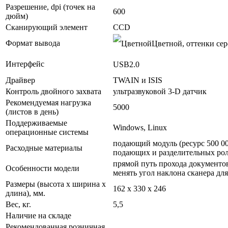
Разрешение, dpi (точек на
600
дюйм)
Сканирующий элемент
CCD
Формат вывода
Цветной, оттенки сер
Интерфейс
USB2.0
Драйвер
TWAIN и ISIS
Контроль двойного захвата
ультразвуковой 3-D датчик
Рекомендуемая нагрузка
5000
(листов в день)
Поддерживаемые
Windows, Linux
операционные системы
подающий модуль (ресурс 500 00
Расходные материалы
подающих и разделительных роли
прямой путь прохода документо
Особенности модели
менять угол наклона сканера дл
Размеры (высота х ширина х
162 x 330 x 246
длина), мм.
Вес, кг.
5,5
Наличие на складе
Рекомендованная розничная