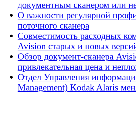
документным сканером или н
О важности регулярной профи
поточного сканера
Совместимость расходных ком
Avision старых и новых верси
Обзор документ-сканера Avis
привлекательная цена и непл
Отдел Управления информацие
Management) Kodak Alaris меня