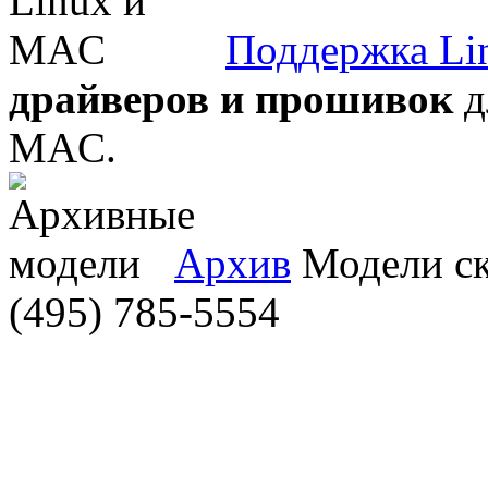
Поддержка Li
драйверов и прошивок
д
MAC.
Архив
Модели ска
(495) 785-5554