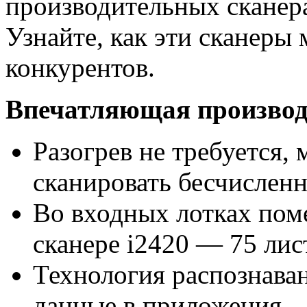
производительных скане
Узнайте, как эти сканеры
конкурентов.
Впечатляющая производ
Разогрев не требуется, 
сканировать бесчислен
Во входных лотках поме
сканере i2420 — 75 лис
Технология распознава
данные в приложения