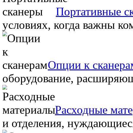
Портативные с
условиях, когда важны ко
Опции к сканера
оборудование, расширяю
Расходные мат
и отделения, нуждающиеся