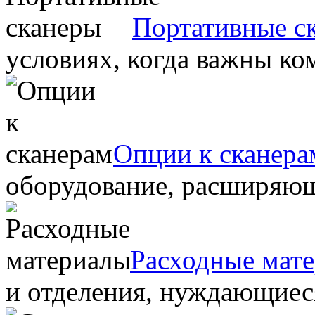
Портативные с
условиях, когда важны ко
Опции к сканера
оборудование, расширяю
Расходные мат
и отделения, нуждающиеся