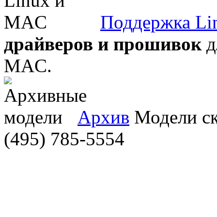
Поддержка Li
драйверов и прошивок
д
MAC.
Архив
Модели ска
(495) 785-5554