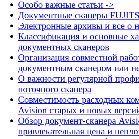
Особо важные статьи ->
Документные сканеры FUJIT
Электронные архивы и все о н
Классификация и основные ха
документных сканеров
Организация совместной рабо
документным сканером или н
О важности регулярной профи
поточного сканера
Совместимость расходных ком
Avision старых и новых верси
Обзор документ-сканера Avis
привлекательная цена и непл