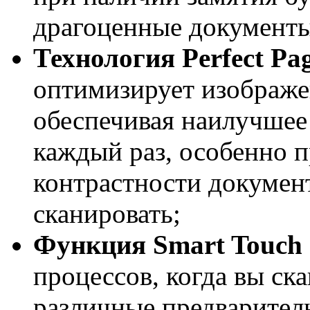
драгоценные документы
Технология
Perfect
Pa
оптимизирует изображен
обеспечивая наилучшее
каждый раз, особенно 
контрастности документ
сканировать;
Функция Smart Touch
процессов, когда вы ск
различные предваритель