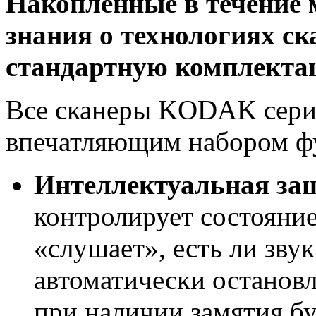
Накопленные в течение 
знания о технологиях ск
стандартную комплект
Все сканеры KODAK серии
впечатляющим набором ф
Интеллектуальная за
контролирует состояни
«слушает», есть ли зву
автоматически останов
при наличии замятия бу