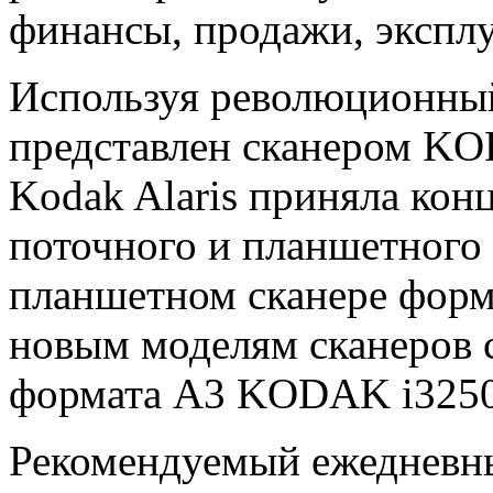
финансы, продажи, экспл
Используя революционный
представлен сканером KO
Kodak Alaris приняла ко
поточного и планшетного
планшетном сканере форм
новым моделям сканеров 
формата А3 KODAK i3250 
Рекомендуемый ежедневн