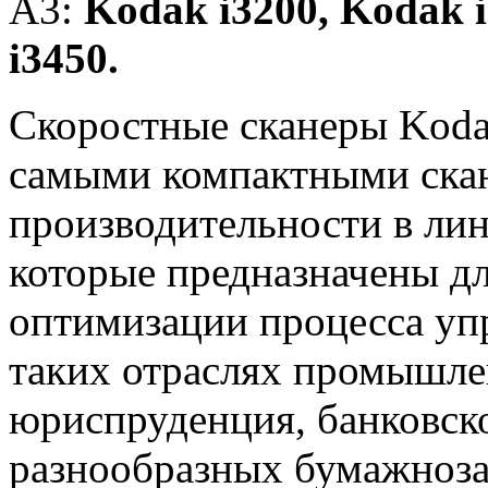
A3:
Kodak i3200, Kodak 
i3450.
Скоростные сканеры Koda
самыми компактными ска
производительности в лин
которые предназначены д
оптимизации процесса уп
таких отраслях промышлен
юриспруденция, банковско
разнообразных бумажноза