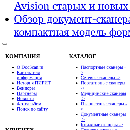
Avision старых и новых
Обзор документ-сканера
компактная модель фор
КОМПАНИЯ
КАТАЛОГ
О DocScan.ru
Паспортные сканеры -
Контактная
>
информация
Сетевые сканеры ->
История ПИРИТ
Портативные сканеры
Вендоры
->
Партнеры
Медицинские сканеры
Новости
->
Фотоальбом
Планшетные сканеры -
Поиск по сайту
>
Документные сканеры
->
Книжные сканеры ->
Сканеры снятые с