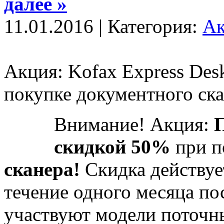
далее »
11.01.2016 | Категория:
А
Акция: Kofax Express Des
покупке документного ск
Внимание! Акция:
П
скидкой 50%
при 
сканера!
Скидка действуе
течение одного месяца по
участвуют модели поточн