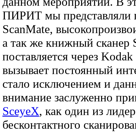
данном мероприятии. В эт
ПИРИТ мы представляли 
ScanMate, высокопроизвои
а так же книжный сканер 
поставляется через Kodak
вызывает постоянный инте
стало исключением и дан
внимание заслуженно прик
SceyeX
, как один из лиде
бесконтактного сканирова