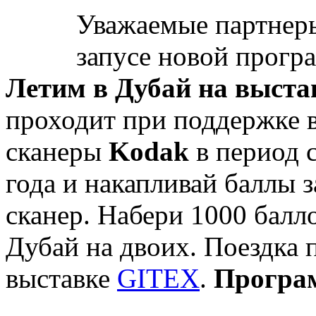
Уважаемые партнер
запусе новой прогр
Летим в Дубай на выст
проходит при поддержке 
сканеры
Kodak
в период 
года и накапливай баллы
сканер. Набери 1000 балл
Дубай на двоих. Поездка 
выставке
GITEX
.
Програм