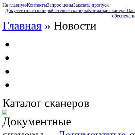
На главную
Контакты
Запрос цены
Заказать пропуск
Документные сканеры
Сетевые сканеры
Книжные сканеры
Пас
обеспечен
Главная
» Новости
Каталог сканеров
Документные с