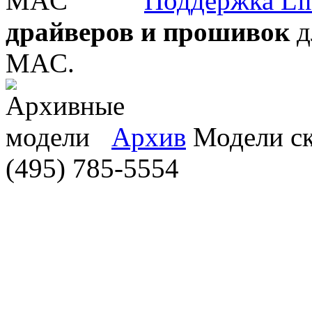
Поддержка Li
драйверов и прошивок
д
MAC.
Архив
Модели ска
(495) 785-5554