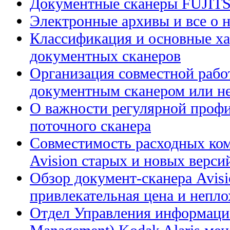
Документные сканеры FUJIT
Электронные архивы и все о н
Классификация и основные ха
документных сканеров
Организация совместной рабо
документным сканером или н
О важности регулярной профи
поточного сканера
Совместимость расходных ком
Avision старых и новых верси
Обзор документ-сканера Avis
привлекательная цена и непл
Отдел Управления информацие