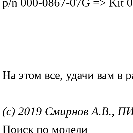
p/n 000-0867-07G => Kit 
На этом все, удачи вам в 
(c) 2019 Смирнов А.В., 
Поиск по модели