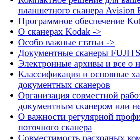
планшетного сканера Avision
Программное обеспечение Kof
О сканерах Kodak ->
Особо важные статьи ->
Документные сканеры FUJIT
Электронные архивы и все о н
Классификация и основные ха
документных сканеров
Организация совместной рабо
документным сканером или н
О важности регулярной профи
поточного сканера
Совместимость расходных ком