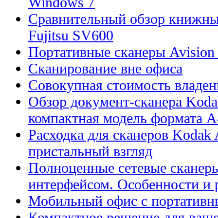
Windows 7
Сравнительный обзор книжны
Fujitsu SV600
Портативные сканеры Avision
Сканирование вне офиса
Совокупная стоимость владен
Обзор документ-сканера Kodak
компактная модель формата А
Расходка для сканеров Kodak A
пристальный взгляд
Полноценные сетевые сканеры
интерфейсом. Особенности и 
Мобильный офис с портативн
Компактное решение для ваше