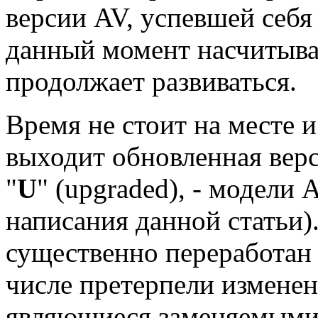
версии AV, успевшей себя
данный момент насчитывае
продолжает развиваться.
Время не стоит на месте и
выходит обновленная вер
"
U
" (upgraded), - модел
написания данной статьи)
существенно переработан 
числе претерпели измене
являющиеся заменяемыми 