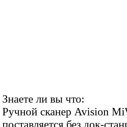
Знаете ли вы что:
Ручной сканер Avision M
поставляется без док-ста