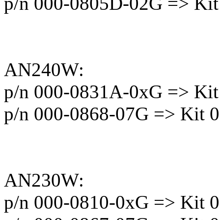
p/n 000-0805D-02G => Kit
AN240W:
p/n 000-0831A-0xG => Kit
p/n 000-0868-07G => Kit 
AN230W:
p/n 000-0810-0xG => Kit 