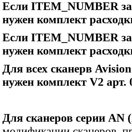
Если ITEM_NUMBER зак
нужен комплект расход
Если ITEM_NUMBER зак
нужен комплект расход
Для всех сканерв Avisio
нужен комплект V2 арт. 
Для сканеров серии AN 
модификации сканеров, п