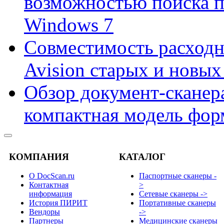
возможностью поиска 
Windows 7
Совместимость расходн
Avision старых и новых
Обзор документ-сканера
компактная модель фор
КОМПАНИЯ
КАТАЛОГ
О DocScan.ru
Паспортные сканеры -
Контактная
>
информация
Сетевые сканеры ->
История ПИРИТ
Портативные сканеры
Вендоры
->
Партнеры
Медицинские сканеры