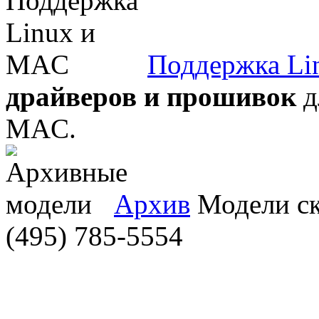
Поддержка Li
драйверов и прошивок
д
MAC.
Архив
Модели ска
(495) 785-5554