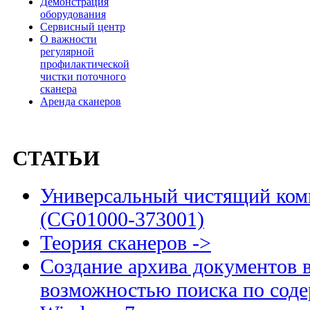
Демонстрация
оборудования
Сервисный центр
О важности
регулярной
профилактической
чистки поточного
сканера
Аренда сканеров
СТАТЬИ
Универсальный чистящий комп
(CG01000-373001)
Теория сканеров ->
Создание архива документов 
возможностью поиска по сод