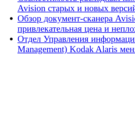
Avision старых и новых верси
Обзор документ-сканера Avis
привлекательная цена и непл
Отдел Управления информацие
Management) Kodak Alaris меня