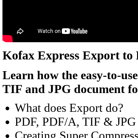
Kofax Express Export to 
Learn how the easy-to-use
TIF and JPG document fo
What does Export do?
PDF, PDF/A, TIF & JPG 
Creating Super Compres