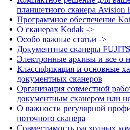
планшетного сканера Avision
Программное обеспечение Kof
О сканерах Kodak ->
Особо важные статьи ->
Документные сканеры FUJIT
Электронные архивы и все о н
Классификация и основные ха
документных сканеров
Организация совместной рабо
документным сканером или н
О важности регулярной профи
поточного сканера
Совместимость расходных ком