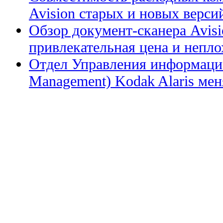
Avision старых и новых верси
Обзор документ-сканера Avis
привлекательная цена и непл
Отдел Управления информацие
Management) Kodak Alaris меня