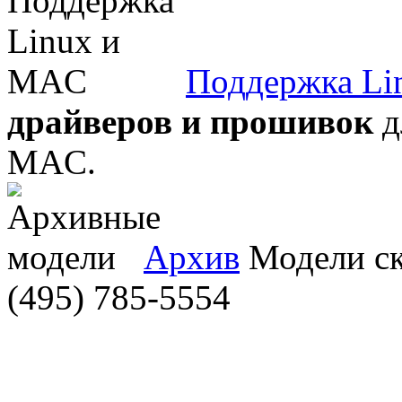
Поддержка Li
драйверов и прошивок
д
MAC.
Архив
Модели ска
(495) 785-5554