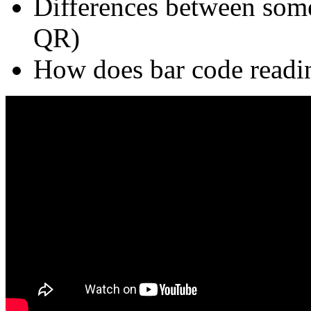
Differences between some
QR)
How does bar code readi