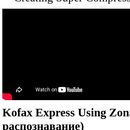
Kofax Express Using Zon
распознавание)