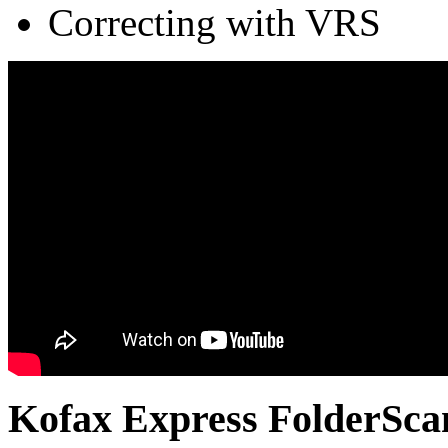
Correcting with VRS
Kofax Express FolderSc