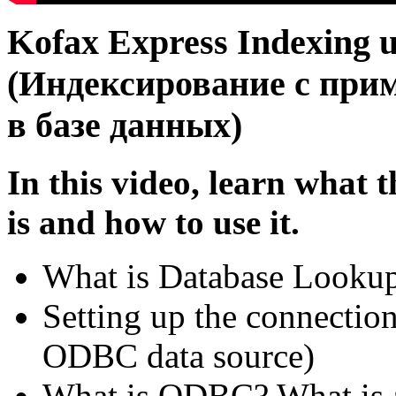
Kofax Express Indexing 
(Индексирование с при
в базе данных)
In this video, learn what
is and how to use it.
What is Database Lookup
Setting up the connection
ODBC data source)
What is ODBC? What is 