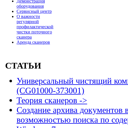
Демонстрация
оборудования
Сервисный центр
О важности
регулярной
профилактической
чистки поточного
сканера
Аренда сканеров
СТАТЬИ
Универсальный чистящий комп
(CG01000-373001)
Теория сканеров ->
Создание архива документов 
возможностью поиска по сод