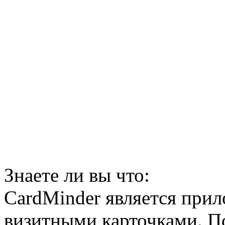
Знаете ли вы что:
CardMinder является прил
визитными карточками. По