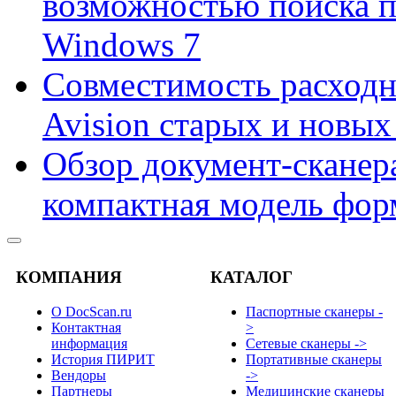
возможностью поиска 
Windows 7
Совместимость расходн
Avision старых и новых
Обзор документ-сканера
компактная модель фор
КОМПАНИЯ
КАТАЛОГ
О DocScan.ru
Паспортные сканеры -
Контактная
>
информация
Сетевые сканеры ->
История ПИРИТ
Портативные сканеры
Вендоры
->
Партнеры
Медицинские сканеры