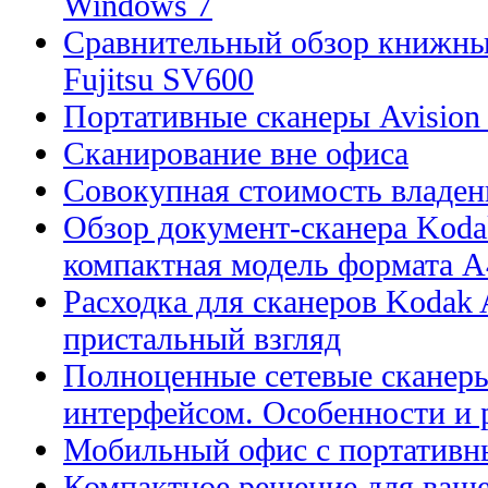
Windows 7
Сравнительный обзор книжны
Fujitsu SV600
Портативные сканеры Avision
Сканирование вне офиса
Совокупная стоимость владен
Обзор документ-сканера Kodak
компактная модель формата А
Расходка для сканеров Kodak A
пристальный взгляд
Полноценные сетевые сканеры
интерфейсом. Особенности и 
Мобильный офис с портативн
Компактное решение для ваше