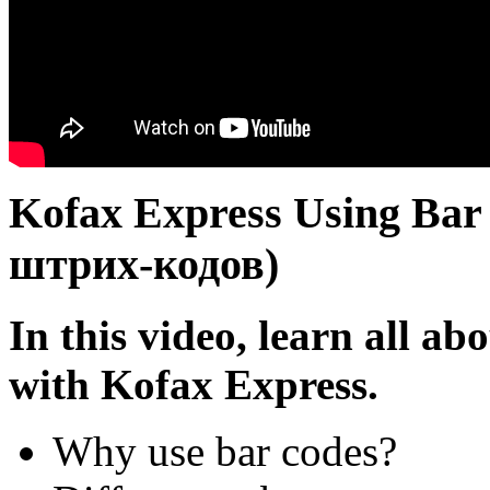
Kofax Express Using Ba
штрих-кодов)
In this video, learn all ab
with Kofax Express.
Why use bar codes?