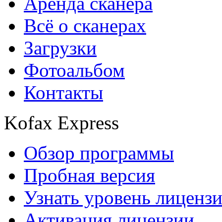
Аренда сканера
Всё о сканерах
Загрузки
Фотоальбом
Контакты
Kofax Express
Обзор программы
Пробная версия
Узнать уровень лиценз
Активация лицензии