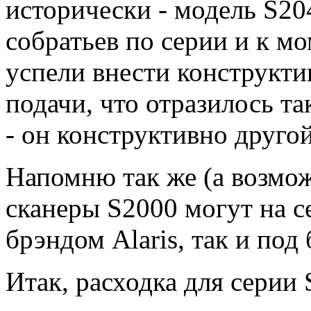
исторически - модель S2
собратьев по серии и к м
успели внести конструкти
подачи, что отразилось та
- он конструктивно другой
Напомню так же (а возмож
сканеры S2000 могут на се
брэндом Alaris, так и по
Итак, расходка для серии 