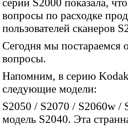
серии S2000 показала, что
вопросы по расходке про
пользователей сканеров S
Сегодня мы постараемся о
вопросы.
Напомним, в серию Kodak 
следующие модели:
S2050 / S2070 / S2060w /
модель S2040. Эта странн