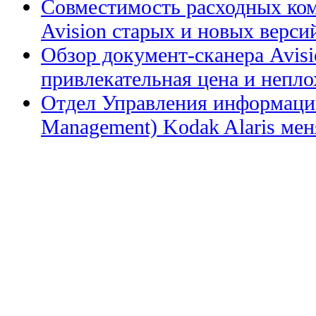
Совместимость расходных ком
Avision старых и новых верси
Обзор документ-сканера Avis
привлекательная цена и непл
Отдел Управления информацие
Management) Kodak Alaris меня