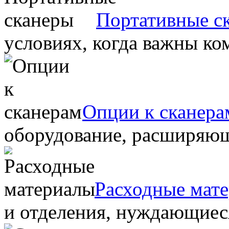
Портативные с
условиях, когда важны ко
Опции к сканера
оборудование, расширяю
Расходные мат
и отделения, нуждающиеся