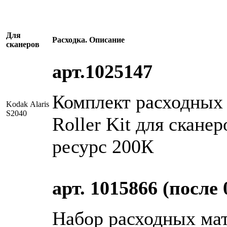
Для
Расходка. Описание
сканеров
арт.1025147
Комплект расходных 
Kodak Alaris
S2040
Roller Kit для сканер
ресурс 200К
арт. 1015866 (после 
Набор расходных ма