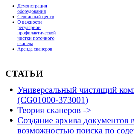
Демонстрация
оборудования
Сервисный центр
О важности
регулярной
профилактической
чистки поточного
сканера
Аренда сканеров
СТАТЬИ
Универсальный чистящий комп
(CG01000-373001)
Теория сканеров ->
Создание архива документов 
возможностью поиска по сод