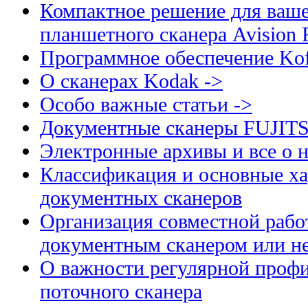
Компактное решение для ваше
планшетного сканера Avision
Программное обеспечение Kof
О сканерах Kodak ->
Особо важные статьи ->
Документные сканеры FUJIT
Электронные архивы и все о н
Классификация и основные ха
документных сканеров
Организация совместной рабо
документным сканером или н
О важности регулярной профи
поточного сканера