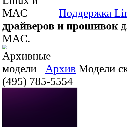
Поддержка Li
драйверов и прошивок
д
MAC.
Архив
Модели ска
(495) 785-5554