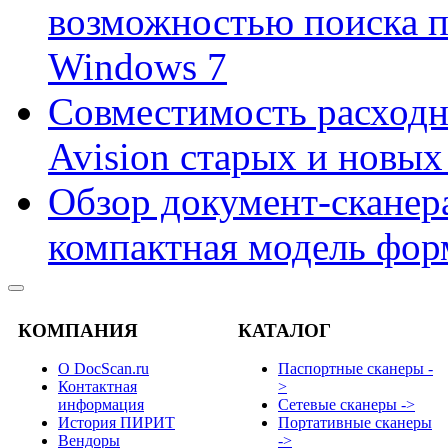
возможностью поиска 
Windows 7
Совместимость расходн
Avision старых и новых
Обзор документ-сканера
компактная модель фор
КОМПАНИЯ
КАТАЛОГ
О DocScan.ru
Паспортные сканеры -
Контактная
>
информация
Сетевые сканеры ->
История ПИРИТ
Портативные сканеры
Вендоры
->