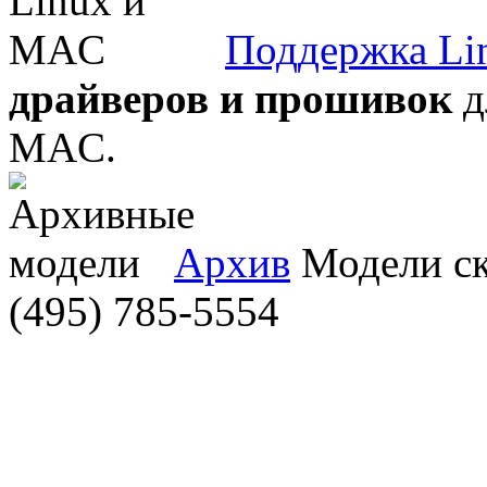
Поддержка Li
драйверов и прошивок
д
MAC.
Архив
Модели ска
(495) 785-5554