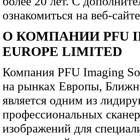
более 20 лет. С дополни
ознакомиться на веб-сайт
О КОМПАНИИ PFU 
EUROPE LIMITED
Компания PFU Imaging Sol
на рынках Европы, Ближн
является одним из лидир
профессиональных сканер
изображений для специали