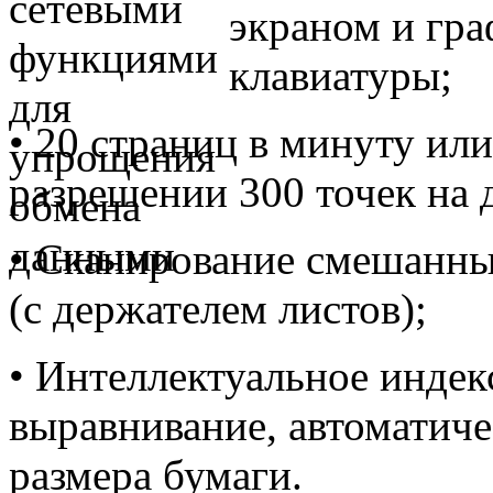
экраном и гр
клавиатуры;
• 20 страниц в минуту ил
разрешении 300 точек на
• Сканирование смешанны
(с держателем листов);
• Интеллектуальное индек
выравнивание, автоматиче
размера бумаги.