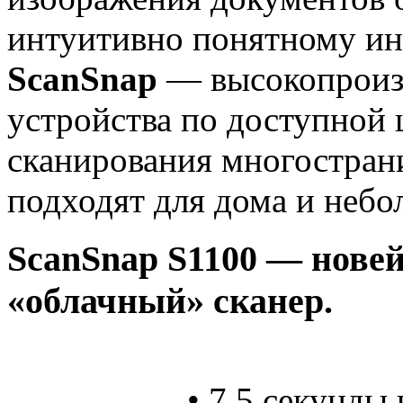
интуитивно понятному ин
ScanSnap
— высокопроиз
устройства по доступной 
сканирования многостран
подходят для дома и небо
ScanSnap
S1100
— нове
«облачный» сканер.
• 7,5 секунды 