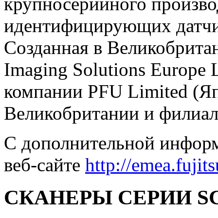
крупносерийного производ
идентифицирующих датчи
Созданная в Великобритан
Imaging Solutions Europe 
компании PFU Limited (Яп
Великобритании и филиал
С дополнительной информ
веб-сайте
http://emea.fujit
СКАНЕРЫ СЕРИИ S