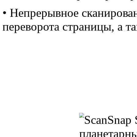
• Непрерывное сканирова
переворота страницы, а т