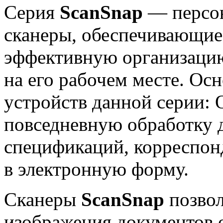
Серия
ScanSnap
— персо
сканеры,
обеспечивающие
эффективную организацию
на его рабочем месте. Ос
устройств данной серии: 
повседневную обработку д
спецификаций, корреспонд
в электронную форму.
Сканеры
ScanSnap
позвол
изображения документов 