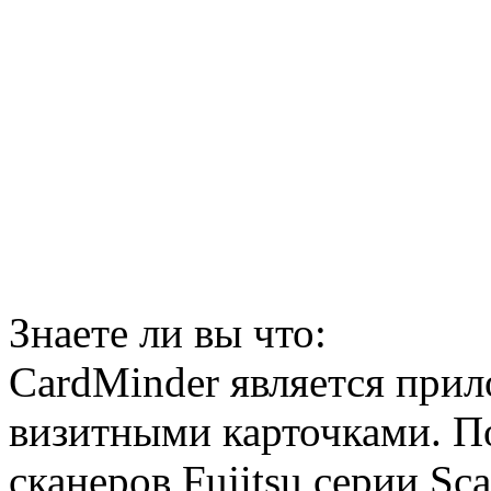
Знаете ли вы что:
CardMinder является прил
визитными карточками. По
сканеров Fujitsu серии Sc