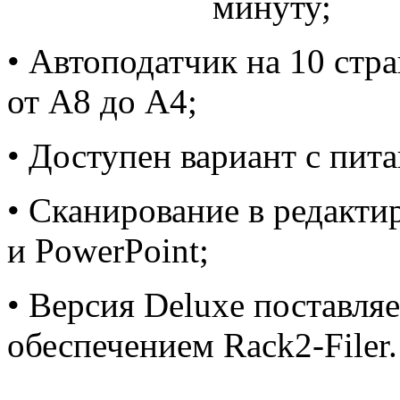
минуту;
• Автоподатчик на 10 стр
от A8 до A4;
• Доступен вариант с пит
• Сканирование в редакти
и PowerPoint;
• Версия Deluxe поставля
обеспечением Rack2-Filer.