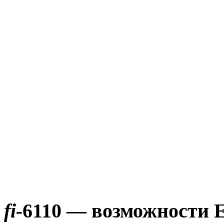
fi-
6110
— возможности E