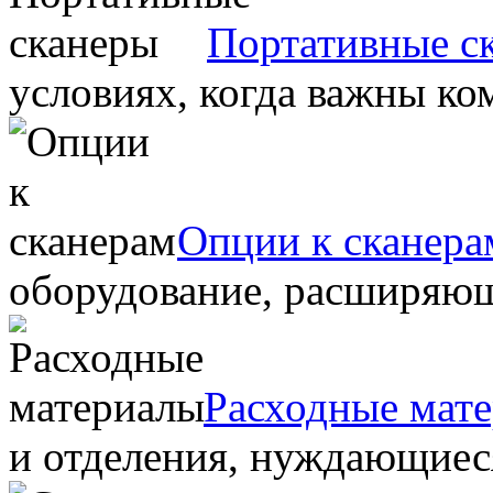
Портативные с
условиях, когда важны ко
Опции к сканера
оборудование, расширяю
Расходные мат
и отделения, нуждающиеся