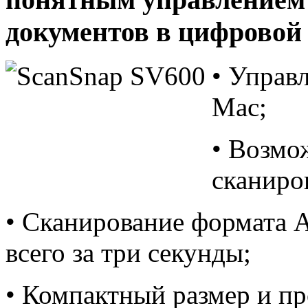
документов в цифровой
• Управ
Mac;
• Возмо
сканиро
• Сканирование формата 
всего за три секунды;
• Компактный размер и пр