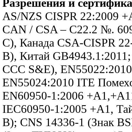
Разрешения и сертифик
AS/NZS CISPR 22:2009 +A
CAN / CSA – C22.2 №. 60
C), Канада CSA-CISPR 22
B), Китай GB4943.1:2011;
CCC S&E), EN55022:2010 
EN55024:2010 ITE Помехо
EN60950-1:2006 +A1,+A1
IEC60950-1:2005 +A1, Та
B); CNS 14336-1 (Знак BS