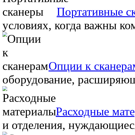
Портативные с
условиях, когда важны ко
Опции к сканера
оборудование, расширяю
Расходные мат
и отделения, нуждающиеся