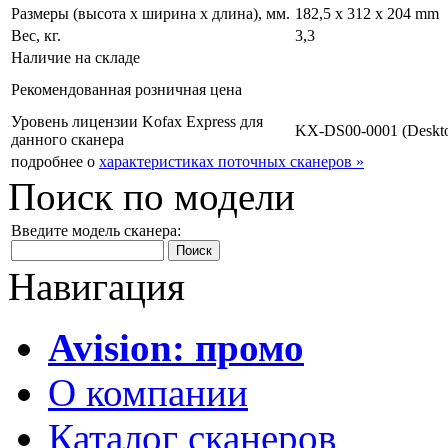
Размеры (высота х ширина х длина), мм.
182,5 x 312 x 204 mm
Вес, кг.
3,3
Наличие на складе
Рекомендованная розничная цена
Уровень лицензии Kofax Express для
KX-DS00-0001 (Deskt
данного сканера
подробнее о
характеристиках поточных сканеров »
Поиск по модели
Введите модель сканера:
Навигация
Avision: промо
О компании
Каталог сканеров