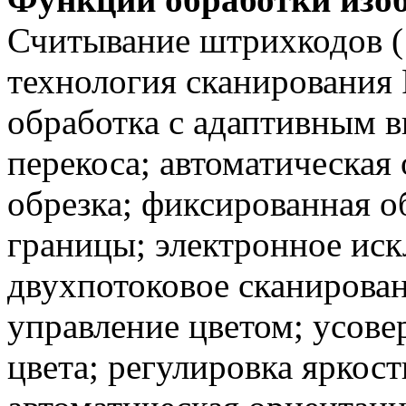
Считывание штрихкодов (10
технология сканирования P
обработка с адаптивным в
перекоса; автоматическая 
обрезка; фиксированная о
границы; электронное иск
двухпотоковое сканирова
управление цветом; усове
цвета; регулировка яркост