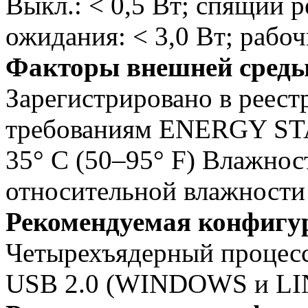
Выкл.: < 0,5 Вт; спящий 
ожидания: < 3,0 Вт; рабо
Факторы внешней сред
Зарегистрировано в реест
требованиям ENERGY STA
35° C (50–95° F) Влажност
относительной влажности
Рекомендуемая конфигу
Четырехъядерный процесс
USB 2.0 (WINDOWS и L