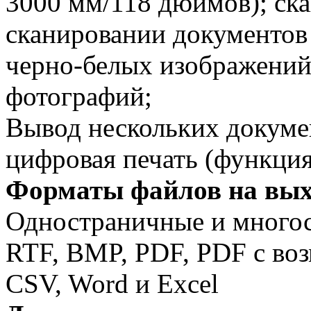
3000 мм/118 дюймов); ска
сканировании документов
черно-белых изображений;
фотографий;
Вывод нескольких докуме
цифровая печать (функция
Форматы файлов на вых
Одностраничные и многос
RTF, BMP, PDF, PDF с во
CSV, Word и Excel