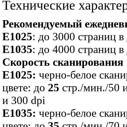
Технические характе
Рекомендуемый ежеднев
E1025
: до 3000 страниц в
E1035
: до 4000 страниц в
Скорость сканирования
E1025:
черно-белое скани
цвете: до
25
стр./мин./50 
и 300 dpi
E1035:
черно-белое скани
цвете: до
35
стр./мин./70 