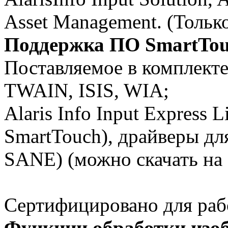
Asset Management. (Тол
Поддержка ПО SmartTou
Поставляемое в комплек
TWAIN, ISIS, WIA;
Alaris Info Input Express 
SmartTouch), драйверы д
SANE) (можно скачать на 
Сертифицировано для ра
Функции обработки изо