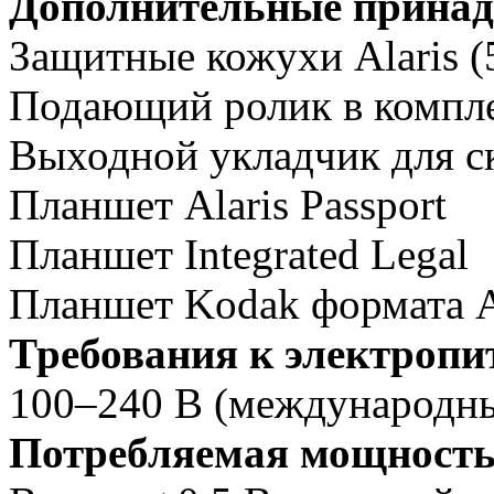
Дополнительные принад
Защитные кожухи Alaris (5
Подающий ролик в комплек
Выходной укладчик для ск
Планшет Alaris Passport
Планшет Integrated Legal
Планшет Kodak формата 
Требования к электроп
100–240 В (международны
Потребляемая мощност