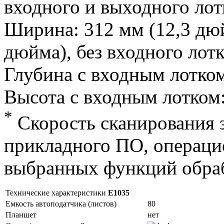
входного и выходного лот
Ширина: 312 мм (12,3 дюй
дюйма), без входного лотк
Глубина с входным лотком
Высота с входным лотком:
*
Скорость сканирования з
прикладного ПО, операци
выбранных функций обра
Технические характеристики
E1035
Емкость автоподатчика (листов)
80
Планшет
нет