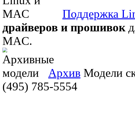
Поддержка Li
драйверов и прошивок
д
MAC.
Архив
Модели ска
(495) 785-5554