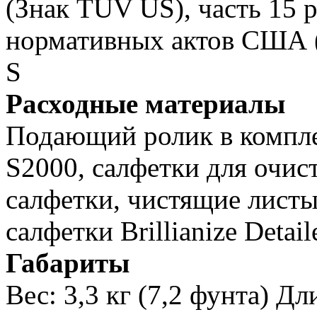
(Знак TUV US), часть 15 
нормативных актов США (
S
Расходные материалы
Подающий ролик в комплек
S2000, салфетки для очис
салфетки, чистящие листы
салфетки Brillianize Detai
Габариты
Вес: 3,3 кг (7,2 фунта) Дл