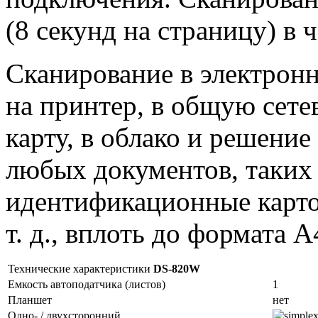
(8 секунд на страницу) в
Сканирование в электронн
на принтер, в общую сете
карту, в облако и решение
любых документов, таких 
идентификационные карто
т. д., вплоть до формата A
Технические характеристики
DS-820W
Емкость автоподатчика (листов)
1
Планшет
нет
Одно- / двухсторонний