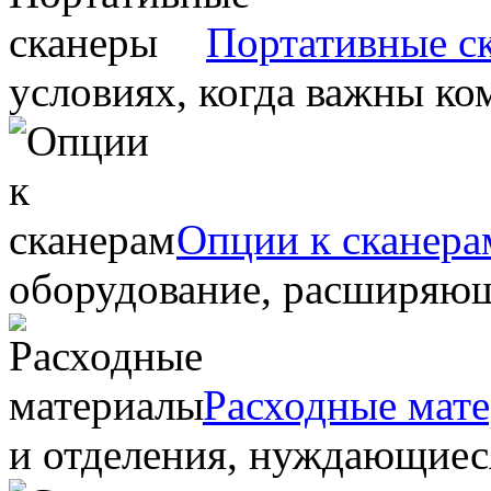
Портативные с
условиях, когда важны ко
Опции к сканера
оборудование, расширяю
Расходные мат
и отделения, нуждающиеся