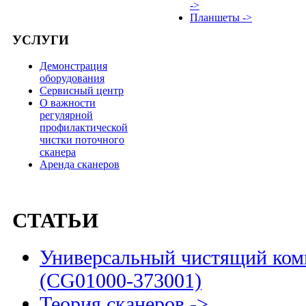
->
Планшеты ->
УСЛУГИ
Демонстрация
оборудования
Сервисный центр
О важности
регулярной
профилактической
чистки поточного
сканера
Аренда сканеров
СТАТЬИ
Универсальный чистящий комп
(CG01000-373001)
Теория сканеров ->