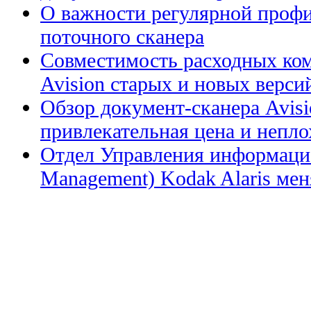
О важности регулярной профи
поточного сканера
Совместимость расходных ком
Avision старых и новых верси
Обзор документ-сканера Avis
привлекательная цена и непл
Отдел Управления информацие
Management) Kodak Alaris меня