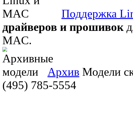
Поддержка Li
драйверов и прошивок
д
MAC.
Архив
Модели ска
(495) 785-5554