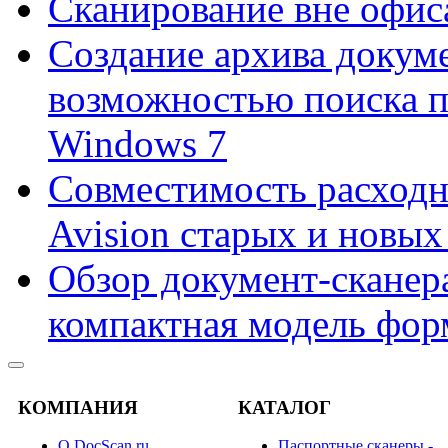
Сканирование вне офис
Создание архива докум
возможностью поиска 
Windows 7
Совместимость расходн
Avision старых и новых
Обзор документ-сканера
компактная модель фор
КОМПАНИЯ
КАТАЛОГ
О DocScan.ru
Паспортные сканеры -